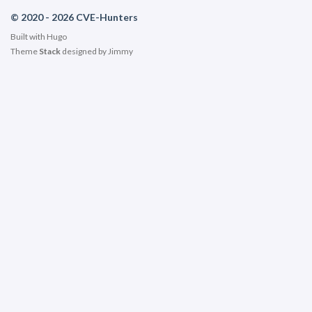
© 2020 - 2026 CVE-Hunters
Built with
Hugo
Theme
Stack
designed by
Jimmy