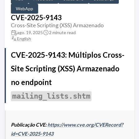
WebApp
CVE-2025-9143
Cross-Site Scripting (XSS) Armazenado
ago. 19, 2025
2 minute read
English
CVE-2025-9143: Múltiplos Cross-
Site Scripting (XSS) Armazenado
no endpoint
mailing_lists.shtm
Publicação CVE:
https://www.cve.org/CVERecord?
id=CVE-2025-9143