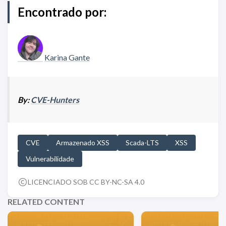
Encontrado por:
Karina Gante
By:
CVE-Hunters
CVE
Armazenado XSS
Scada-LTS
XSS
Vulnerabilidade
LICENCIADO SOB CC BY-NC-SA 4.0
RELATED CONTENT