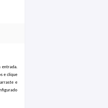
 entrada.
s e clique
 arraste e
nfigurado