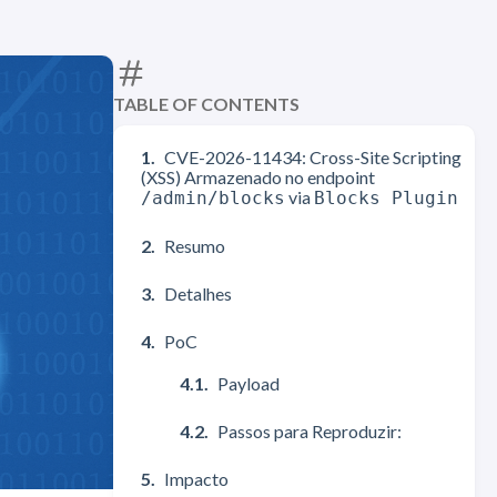
TABLE OF CONTENTS
CVE-2026-11434: Cross-Site Scripting
(XSS) Armazenado no endpoint
via
/admin/blocks
Blocks Plugin
Resumo
Detalhes
PoC
Payload
Passos para Reproduzir:
Impacto