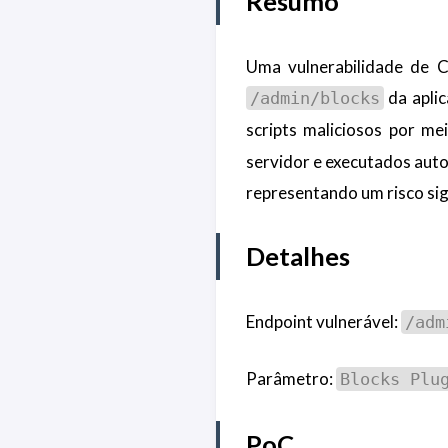
Resumo
Uma vulnerabilidade de C
da aplic
/admin/blocks
scripts maliciosos por m
servidor e executados auto
representando um risco sig
Detalhes
Endpoint vulnerável:
/adm
Parâmetro:
Blocks Plu
PoC