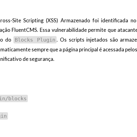
ross-Site Scripting (XSS) Armazenado foi identificada no
ação FluentCMS. Essa vulnerabilidade permite que atacant
eio do
. Os scripts injetados são armaz
Blocks Plugin
maticamente sempre que a página principal é acessada pelos
nificativo de segurança.
in/blocks
gin