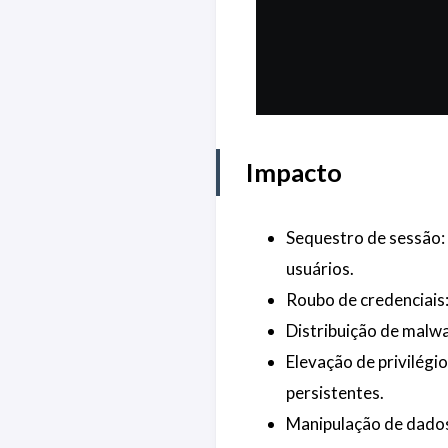
Impacto
Sequestro de sessão: 
usuários.
Roubo de credenciais:
Distribuição de malwa
Elevação de privilégi
persistentes.
Manipulação de dados