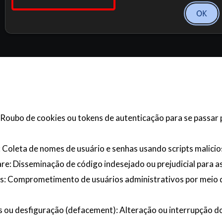
Roubo de cookies ou tokens de autenticação para se passar 
 Coleta de nomes de usuário e senhas usando scripts malicio
re: Disseminação de código indesejado ou prejudicial para as
os: Comprometimento de usuários administrativos por meio d
 ou desfiguração (defacement): Alteração ou interrupção d