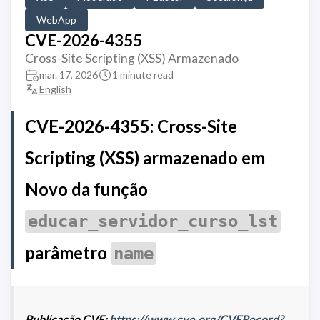
WebApp
CVE-2026-4355
Cross-Site Scripting (XSS) Armazenado
mar. 17, 2026
1 minute read
English
CVE-2026-4355: Cross-Site
Scripting (XSS) armazenado em
Novo da função
educar_servidor_curso_lst
parâmetro
name
Publicação CVE:
https://www.cve.org/CVERecord?