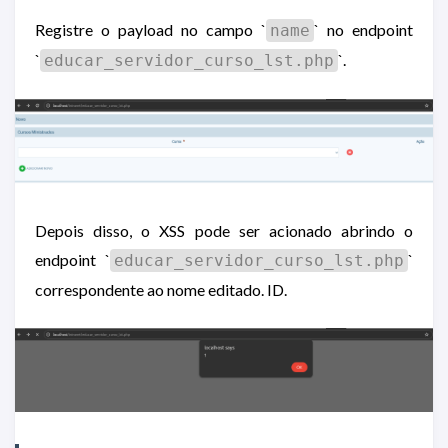
Registre o payload no campo `
` no endpoint
name
`
`.
educar_servidor_curso_lst.php
Depois disso, o XSS pode ser acionado abrindo o
endpoint `
`
educar_servidor_curso_lst.php
correspondente ao nome editado. ID.