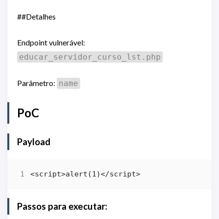
##Detalhes
Endpoint vulnerável:
educar_servidor_curso_lst.php
Parâmetro:
name
PoC
Payload
Passos para executar: