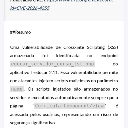
id=CVE-2026-4355
##Resumo
Uma vulnerabilidade de Cross-Site Scripting (XSS)
armazenada foi identificada no endpoint
do
educar_servidor_curso_lst.php
aplicativo I-educar 2.11. Essa vulnerabilidade permite
que atacantes injetem scripts maliciosos no parâmetro
. Os scripts injetados são armazenados no
name
servidor e executados automaticamente sempre que a
página `
` é
CurricularComponent/view
acessada pelos usuários, representando um risco de
segurança significativo.